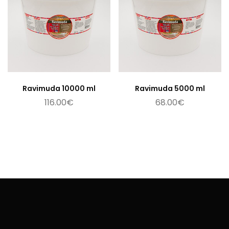
Lisa korvi
Lisa korvi
Ravimuda 10000 ml
Ravimuda 5000 ml
116.00
€
68.00
€