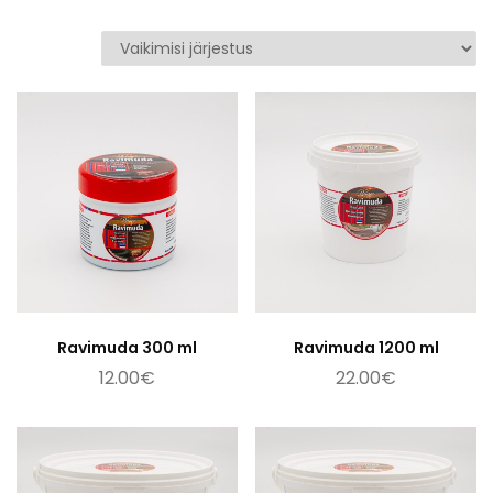
Lisa korvi
Lisa korvi
Ravimuda 300 ml
Ravimuda 1200 ml
12.00
€
22.00
€